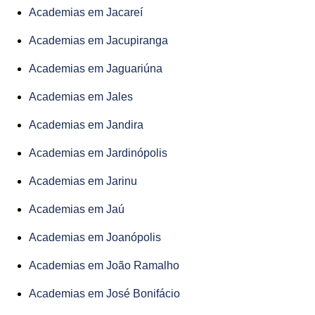
Academias em Jacareí
Academias em Jacupiranga
Academias em Jaguariúna
Academias em Jales
Academias em Jandira
Academias em Jardinópolis
Academias em Jarinu
Academias em Jaú
Academias em Joanópolis
Academias em João Ramalho
Academias em José Bonifácio