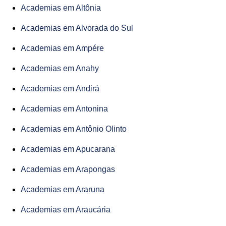
Academias em Altônia
Academias em Alvorada do Sul
Academias em Ampére
Academias em Anahy
Academias em Andirá
Academias em Antonina
Academias em Antônio Olinto
Academias em Apucarana
Academias em Arapongas
Academias em Araruna
Academias em Araucária