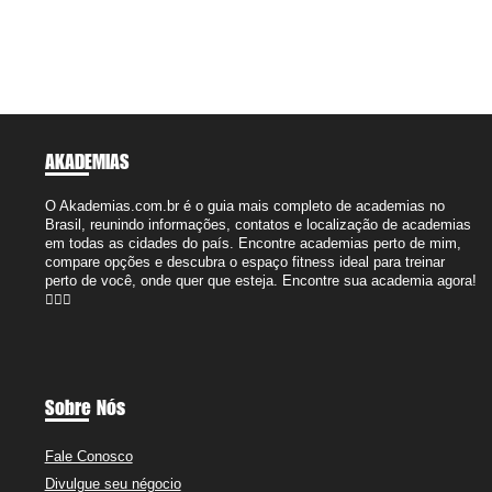
AKADEMIAS
O Akademias.com.br é o guia mais completo de academias no
Brasil, reunindo informações, contatos e localização de academias
em todas as cidades do país. Encontre academias perto de mim,
compare opções e descubra o espaço fitness ideal para treinar
perto de você, onde quer que esteja. Encontre sua academia agora!
🏋️‍♂️🔥
Sobre Nós
Fale Conosco
Divulgue seu négocio